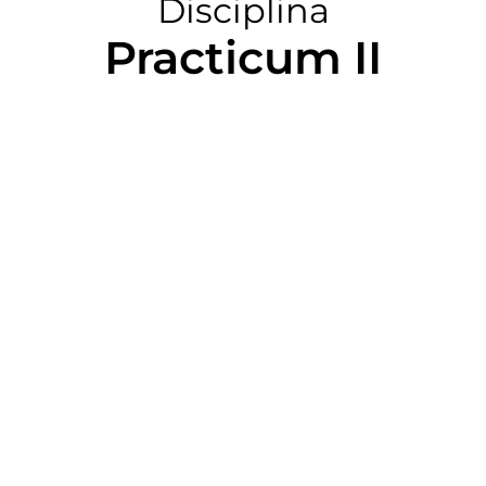
Disciplina
Practicum II