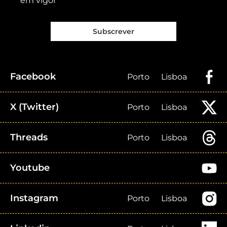
em vigor
Subscrever
Facebook
Porto
Lisboa
X (Twitter)
Porto
Lisboa
Threads
Porto
Lisboa
Youtube
Instagram
Porto
Lisboa