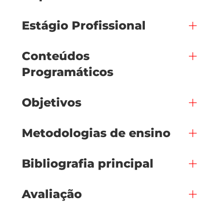
Estágio Profissional
Conteúdos
Programáticos
Objetivos
Metodologias de ensino
Bibliografia principal
Avaliação