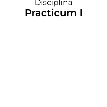
Disciplina
Practicum I