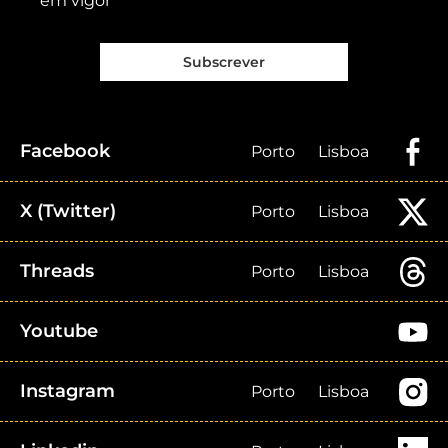
em vigor
Subscrever
Facebook
Porto
Lisboa
X (Twitter)
Porto
Lisboa
Threads
Porto
Lisboa
Youtube
Instagram
Porto
Lisboa