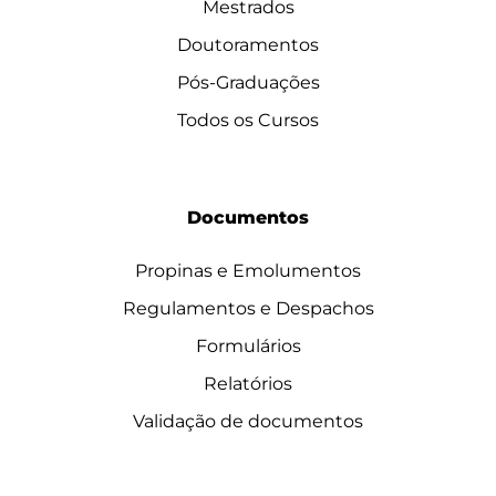
Mestrados
Doutoramentos
Pós-Graduações
Todos os Cursos
Documentos
Propinas e Emolumentos
Regulamentos e Despachos
Formulários
Relatórios
Validação de documentos