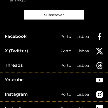
em vigor
Subscrever
Facebook
Porto
Lisboa
X (Twitter)
Porto
Lisboa
Threads
Porto
Lisboa
Youtube
Instagram
Porto
Lisboa