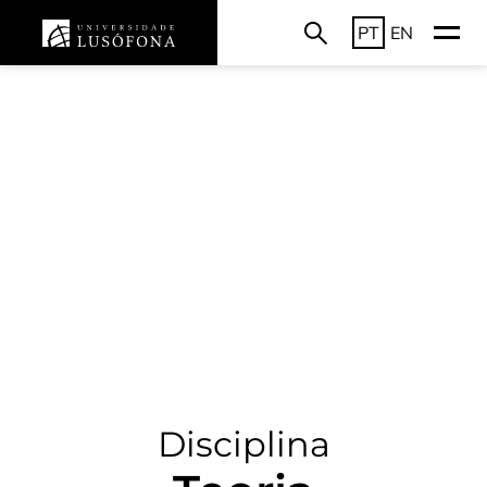
PT
EN
Disciplina