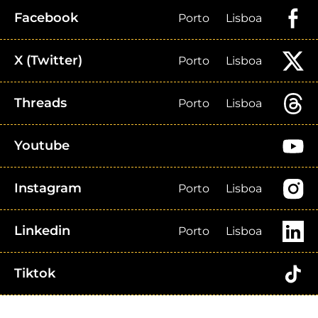
Facebook
Porto
Lisboa
X (Twitter)
Porto
Lisboa
Threads
Porto
Lisboa
Youtube
Instagram
Porto
Lisboa
Linkedin
Porto
Lisboa
Tiktok