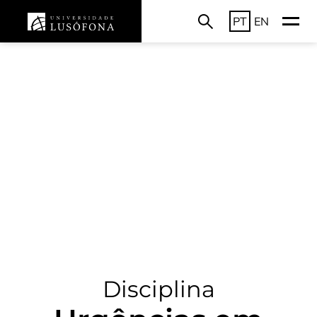
PT
EN
Disciplina