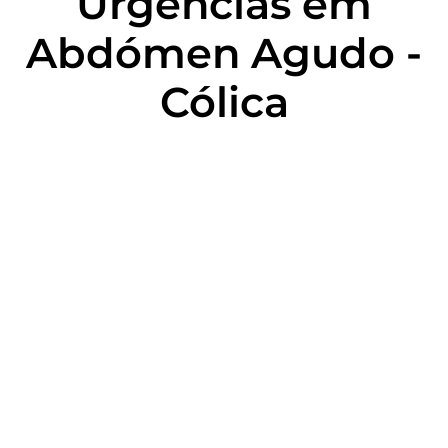
Urgências em
Abdómen Agudo -
Cólica