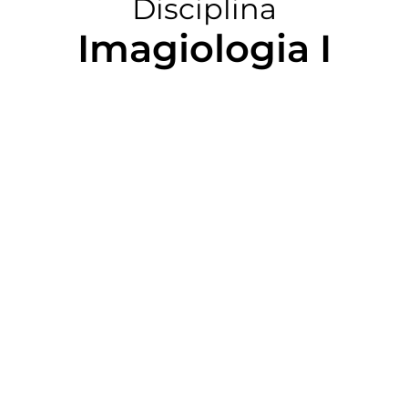
Disciplina
Imagiologia I