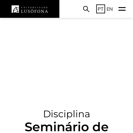
PT
EN
Disciplina
Seminário de