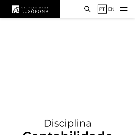
PT
EN
Disciplina