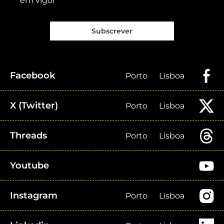
em vigor
Subscrever
Facebook
Porto
Lisboa
X (Twitter)
Porto
Lisboa
Threads
Porto
Lisboa
Youtube
Instagram
Porto
Lisboa