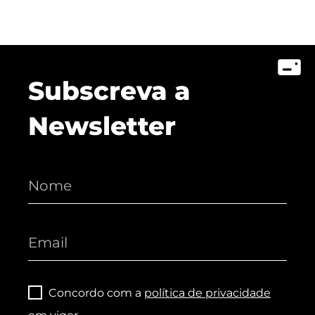
Subscreva a
Newsletter
Concordo com a
política de privacidade