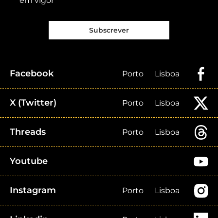
em vigor
Subscrever
Facebook
Porto
Lisboa
X (Twitter)
Porto
Lisboa
Threads
Porto
Lisboa
Youtube
Instagram
Porto
Lisboa