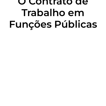
O Contrato de
Trabalho em
Funções Públicas