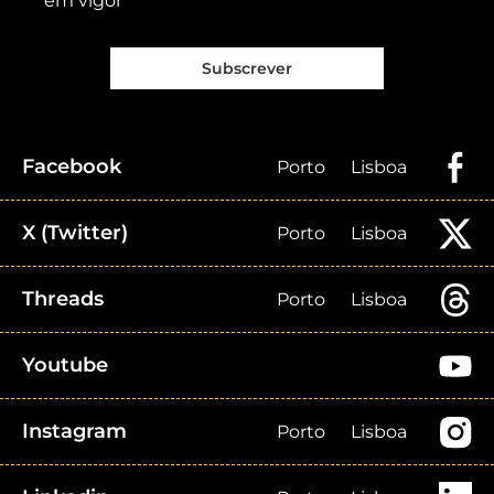
em vigor
Subscrever
Facebook
Porto
Lisboa
X (Twitter)
Porto
Lisboa
Threads
Porto
Lisboa
Youtube
Instagram
Porto
Lisboa