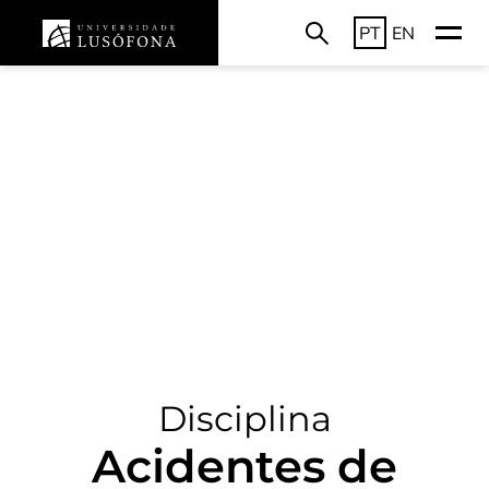
PT
EN
Disciplina
Acidentes de