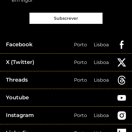
em vigor
Subscrever
Facebook
Porto
Lisboa
X (Twitter)
Porto
Lisboa
Threads
Porto
Lisboa
Youtube
Instagram
Porto
Lisboa