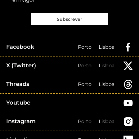
em vigor
Subscrever
Facebook
Porto
Lisboa
X (Twitter)
Porto
Lisboa
Threads
Porto
Lisboa
Youtube
Instagram
Porto
Lisboa