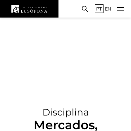
PT
EN
Disciplina
Mercados,