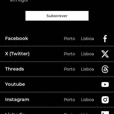
em vigor
Subscrever
Facebook
Porto
Lisboa
X (Twitter)
Porto
Lisboa
Threads
Porto
Lisboa
Youtube
Instagram
Porto
Lisboa