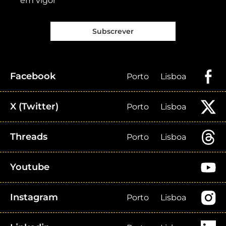
em vigor
Subscrever
Facebook
Porto
Lisboa
X (Twitter)
Porto
Lisboa
Threads
Porto
Lisboa
Youtube
Instagram
Porto
Lisboa