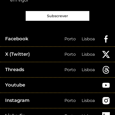
em vigor
Subscrever
Facebook
Porto
Lisboa
X (Twitter)
Porto
Lisboa
Threads
Porto
Lisboa
Youtube
Instagram
Porto
Lisboa