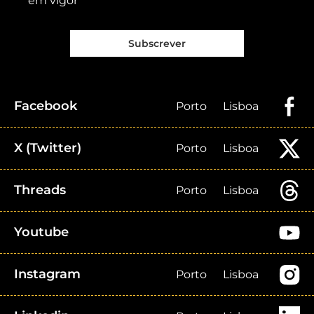
em vigor
Subscrever
Facebook
Porto
Lisboa
X (Twitter)
Porto
Lisboa
Threads
Porto
Lisboa
Youtube
Instagram
Porto
Lisboa