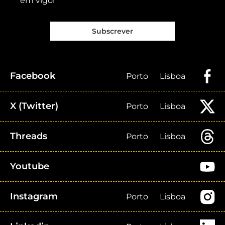
em vigor
Subscrever
Facebook
Porto
Lisboa
X (Twitter)
Porto
Lisboa
Threads
Porto
Lisboa
Youtube
Instagram
Porto
Lisboa