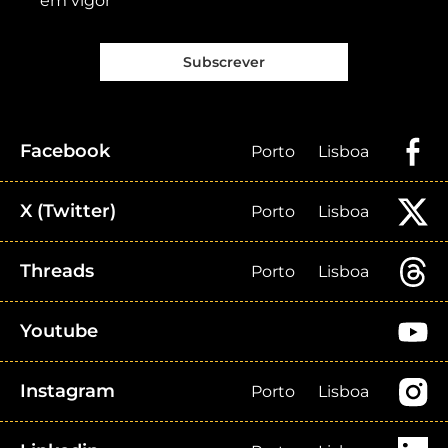
em vigor
Subscrever
Facebook
Porto
Lisboa
X (Twitter)
Porto
Lisboa
Threads
Porto
Lisboa
Youtube
Instagram
Porto
Lisboa