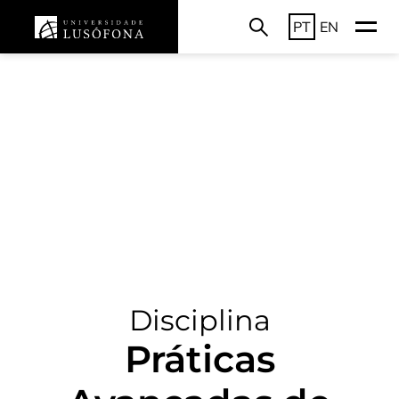
PT
EN
Disciplina
Práticas