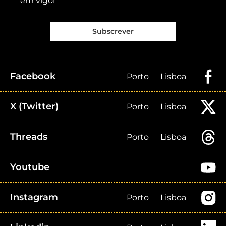
em vigor
Subscrever
Facebook
Porto
Lisboa
X (Twitter)
Porto
Lisboa
Threads
Porto
Lisboa
Youtube
Instagram
Porto
Lisboa