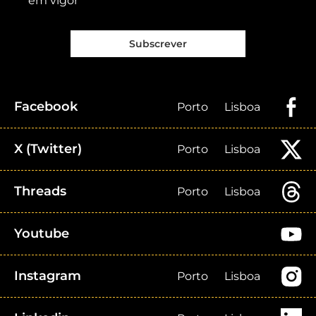
em vigor
Subscrever
Facebook
Porto
Lisboa
X (Twitter)
Porto
Lisboa
Threads
Porto
Lisboa
Youtube
Instagram
Porto
Lisboa