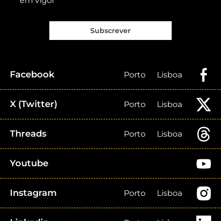
em vigor
Subscrever
Facebook
Porto
Lisboa
X (Twitter)
Porto
Lisboa
Threads
Porto
Lisboa
Youtube
Instagram
Porto
Lisboa