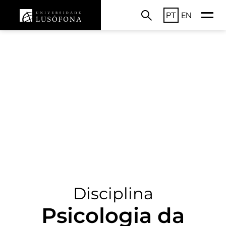
PT
EN
Disciplina
Psicologia da