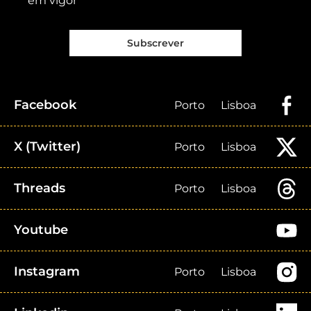
em vigor
Subscrever
Facebook
Porto
Lisboa
X (Twitter)
Porto
Lisboa
Threads
Porto
Lisboa
Youtube
Instagram
Porto
Lisboa