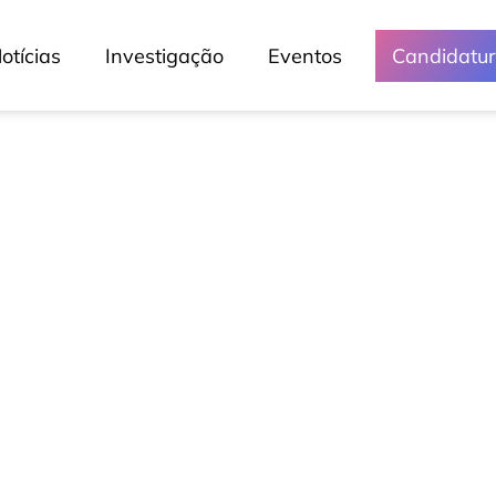
otícias
Investigação
Eventos
Candidatu