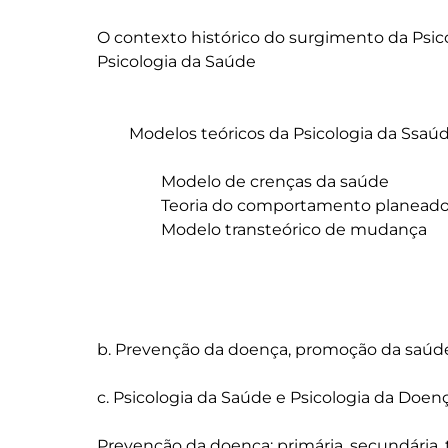
O contexto histórico do surgimento da Psi
Psicologia da Saúde

	Modelos teóricos da Psicologia da Ssaúde

		Modelo de crenças da saúde

		Teoria do comportamento planeado

		Modelo transteórico de mudança

b. Prevenção da doença, promoção da saúde e
c. Psicologia da Saúde e Psicologia da Doença
Prevenção da doença: primária, secundária, te