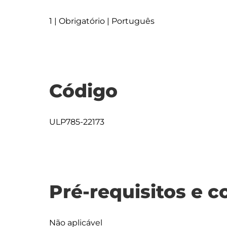
1 | Obrigatório | Português
Código
ULP785-22173
Pré-requisitos e c
Não aplicável