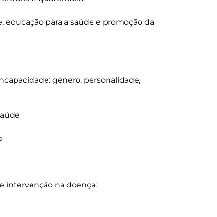
, educação para a saúde e promoção da 
incapacidade: género, personalidade, 
Saúde



de intervenção na doença:
