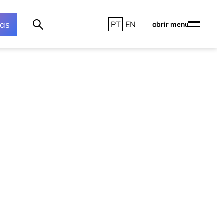
ras
PT
EN
abrir menu