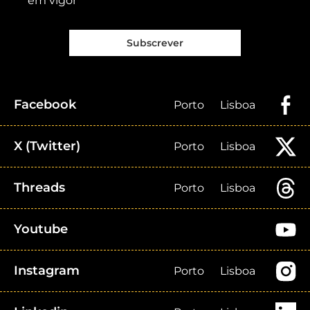
em vigor
Subscrever
Facebook
Porto
Lisboa
X (Twitter)
Porto
Lisboa
Threads
Porto
Lisboa
Youtube
Instagram
Porto
Lisboa