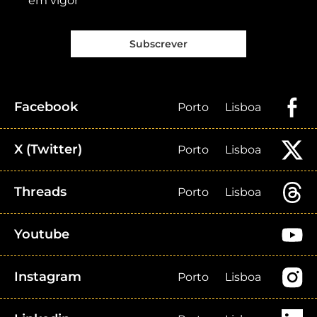
em vigor
Subscrever
Facebook
Porto
Lisboa
X (Twitter)
Porto
Lisboa
Threads
Porto
Lisboa
Youtube
Instagram
Porto
Lisboa