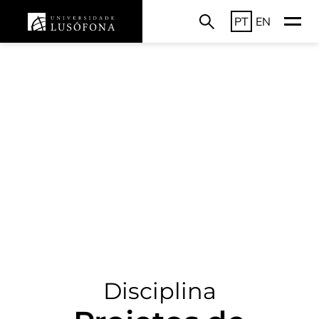
PT
EN
Disciplina