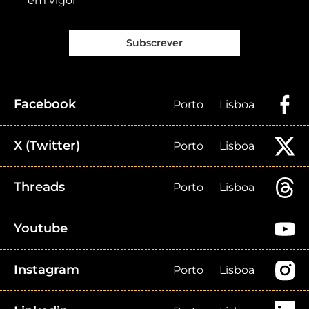
em vigor
Subscrever
Facebook
Porto
Lisboa
X (Twitter)
Porto
Lisboa
Threads
Porto
Lisboa
Youtube
Instagram
Porto
Lisboa