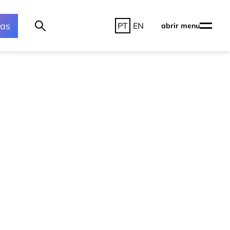
ras
PT
EN
abrir menu