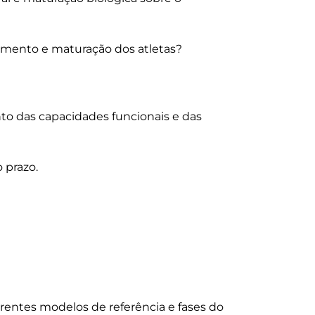
scimento e maturação dos atletas?

nto das capacidades funcionais e das 
ferentes modelos de referência e fases do 