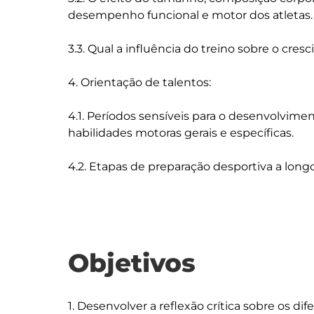
desempenho funcional e motor dos atletas.

3.3. Qual a influência do treino sobre o cre
4. Orientação de talentos:

4.1. Períodos sensíveis para o desenvolvime
habilidades motoras gerais e específicas.

Objetivos
1. Desenvolver a reflexão crítica sobre os di