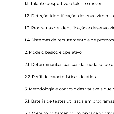
1.1. Talento desportivo e talento motor.

1.2. Deteção, identificação, desenvolvimento
1.3. Programas de identificação e desenvolvi
1.4. Sistemas de recrutamento e de promoção
2. Modelo básico e operativo:

2.1. Determinantes básicos da modalidade de
2.2. Perfil de características do atleta.

3. Metodologia e controlo das variáveis que
3.1. Bateria de testes utilizada em programas
3.2. O efeito do tamanho, composição corpor