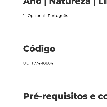
Ano | Natureza | L
1 | Opcional | Português
Código
ULHT774-10884
Pré-requisitos e c