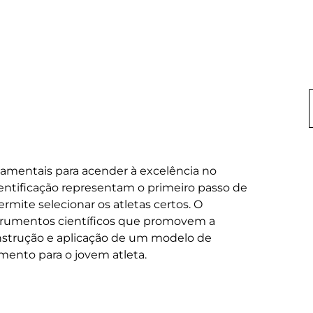
amentais para acender à excelência no 
ntificação representam o primeiro passo de 
mite selecionar os atletas certos. O 
trumentos científicos que promovem a 
onstrução e aplicação de um modelo de 