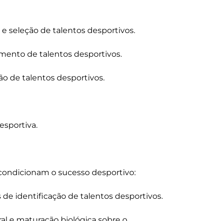
 e seleção de talentos desportivos.

mento de talentos desportivos.

 de talentos desportivos.

sportiva.

 condicionam o sucesso desportivo:

 de identificação de talentos desportivos.

al e maturação biológica sobre o 