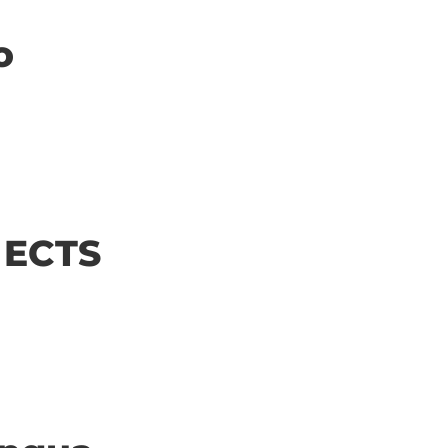
o
| ECTS