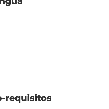
ingua
o-requisitos