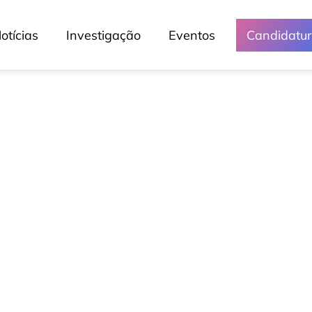
otícias
Investigação
Eventos
Candidatu