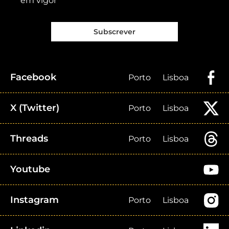
em vigor
Subscrever
Facebook
Porto
Lisboa
X (Twitter)
Porto
Lisboa
Threads
Porto
Lisboa
Youtube
Instagram
Porto
Lisboa