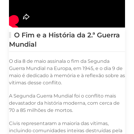
O Fim e a História da 2.ª Guerra
Mundial
O dia 8 de maio assinala o fim da Segunda
Guerra Mundial na Europa, em 1945, e o dia 9 de
maio é dedicado à memória e à reflexão sobre as
vítimas desse conflito.
A Segunda Guerra Mundial foi o conflito mais
devastador da história moderna, com cerca de
70 a 85 milhões de mortos.
Civis representaram a maioria das vítimas,
incluindo comunidades inteiras destruídas pela