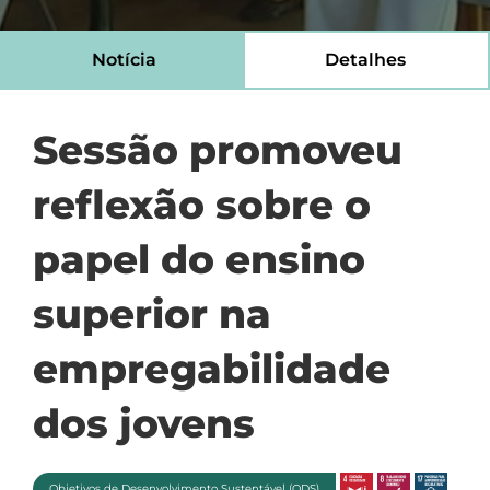
Notícia
Detalhes
Sessão promoveu
reflexão sobre o
papel do ensino
superior na
empregabilidade
dos jovens
Objetivos de Desenvolvimento Sustentável (ODS)