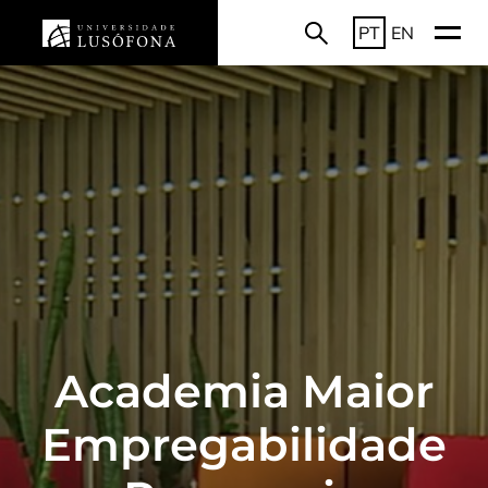
PT
EN
Academia Maior
Empregabilidade