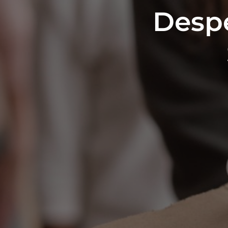
Despe