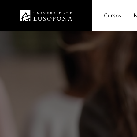
Cursos
N