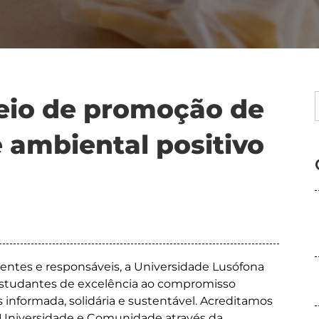
io de promoção de
 ambiental positivo
entes e responsáveis, a Universidade Lusófona
 estudantes de excelência ao compromisso
nformada, solidária e sustentável. Acreditamos
re Universidade e Comunidade através da