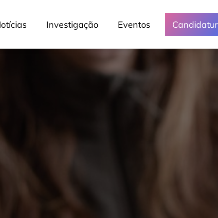
otícias
Investigação
Eventos
Candidatu