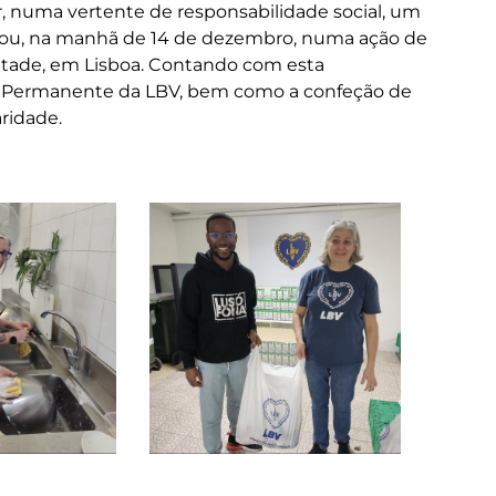
, numa vertente de responsabilidade social, um
ipou, na manhã de 14 de dezembro, numa ação de
tade, em Lisboa. Contando com esta
al Permanente da LBV, bem como a confeção de
aridade.