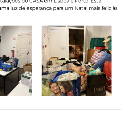
nstalações do CASA em Lisboa e Porto. Esta
ma luz de esperança para um Natal mais feliz às