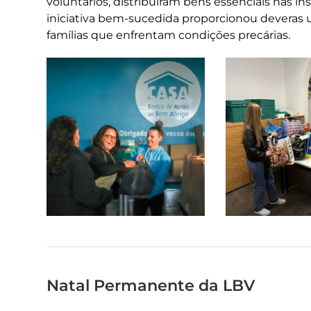
voluntários, distribuíram bens essenciais nas i
iniciativa bem-sucedida proporcionou deveras u
famílias que enfrentam condições precárias.
Natal Permanente da LBV