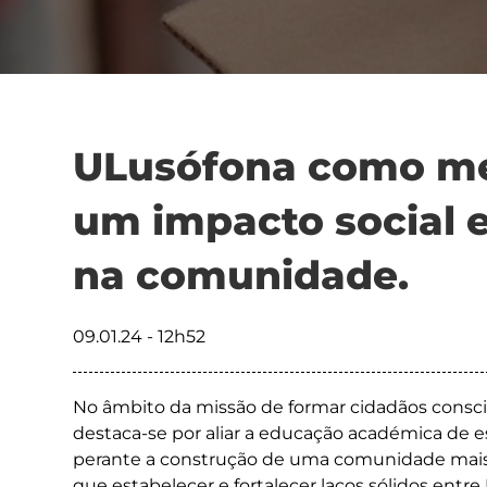
ULusófona como me
um impacto social e
na comunidade.
09.01.24 - 12h52
No âmbito da missão de formar cidadãos consci
destaca-se por aliar a educação académica de
perante a construção de uma comunidade mais i
que estabelecer e fortalecer laços sólidos ent