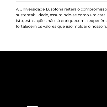
A Universidade Lusófona reitera o compromisso 
sustentabilidade, assumindo-se como um catal
isto, estas ações não só enriquecem a experi
fortalecem os valores que irão moldar o nosso fu