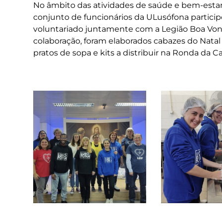
No âmbito das atividades de saúde e bem-estar
conjunto de funcionários da ULusófona partic
voluntariado juntamente com a Legião Boa Von
colaboração, foram elaborados cabazes do Nat
pratos de sopa e kits a distribuir na Ronda da C