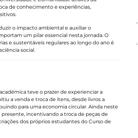
troca de conhecimento e experiências,
itivos.
uzir o impacto ambiental e auxiliar o
portam um pilar essencial nesta jornada. O
ias e sustentáveis regulares ao longo do ano é
ciência social.
cadémica teve o prazer de experienciar a
iu a venda e troca de itens, desde livros a
ibuindo para uma economia circular. Ainda neste
e presente, incentivando a troca de peças de
criações dos próprios estudantes do Curso de