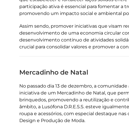
participação ativa é essencial para fomentar a 
promovendo um impacto social e ambiental pos
Assim sendo, promover iniciativas que visam red
desenvolvimento de uma economia circular com
desenvolvimento contínuo de atividades solidár
crucial para consolidar valores e promover a cons
Mercadinho de Natal
No passado dia 13 de dezembro, a comunidade a
iniciativa de um Mercadinho de Natal, que permit
brinquedos, promovendo a reutilização e contr
âmbito, a Lusófona D.R.E.S.S. esteve igualment
roupa e acessórios, com especial destaque nas 
Design e Produção de Moda.