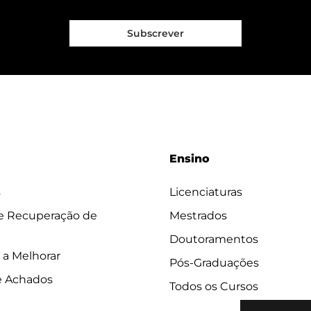
Subscrever
Ensino
s
Licenciaturas
 e Recuperação de
Mestrados
Doutoramentos
 a Melhorar
Pós-Graduações
e Achados
Todos os Cursos