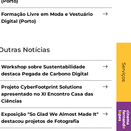
(Porto)
Formação Livre em Moda e Vestuário
Digital (Porto)
Outras Notícias
What
- Li
Serviços
Workshop sobre Sustentabilidade
destaca Pegada de Carbono Digital
Projeto CyberFootprint Solutions
apresentado no XI Encontro Casa das
Ciências
Exposição "So Glad We Almost Made It"
destacou projetos de Fotografia