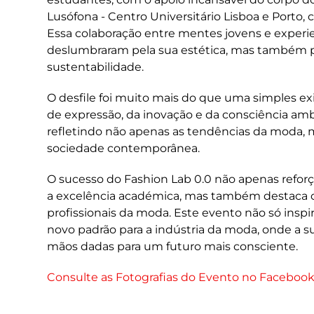
Lusófona - Centro Universitário Lisboa e Porto,
Essa colaboração entre mentes jovens e experi
deslumbraram pela sua estética, mas também 
sustentabilidade.
O desfile foi muito mais do que uma simples ex
de expressão, da inovação e da consciência amb
refletindo não apenas as tendências da moda,
sociedade contemporânea.
O sucesso do Fashion Lab 0.0 não apenas refo
a excelência académica, mas também destaca o p
profissionais da moda. Este evento não só ins
novo padrão para a indústria da moda, onde a s
mãos dadas para um futuro mais consciente.
Consulte as Fotografias do Evento no Faceboo