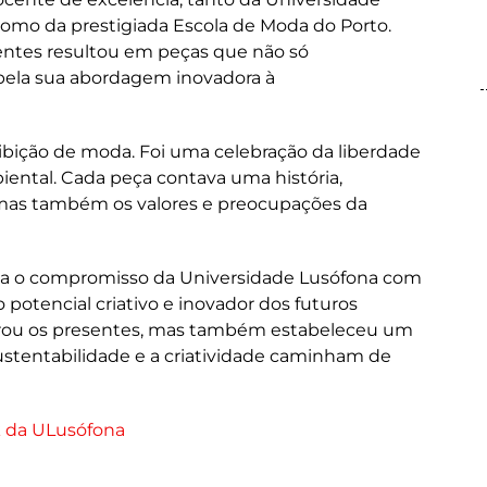
 como da prestigiada Escola de Moda do Porto.
entes resultou em peças que não só
pela sua abordagem inovadora à
ibição de moda. Foi uma celebração da liberdade
iental. Cada peça contava uma história,
 mas também os valores e preocupações da
rça o compromisso da Universidade Lusófona com
otencial criativo e inovador dos futuros
pirou os presentes, mas também estabeleceu um
ustentabilidade e a criatividade caminham de
k da ULusófona