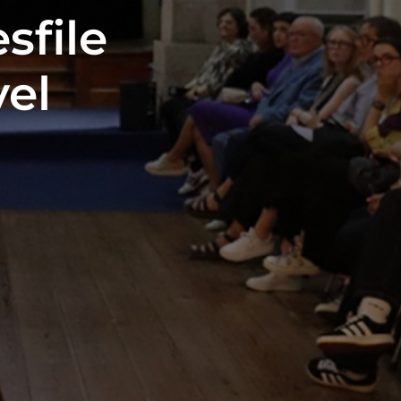
sfile
el