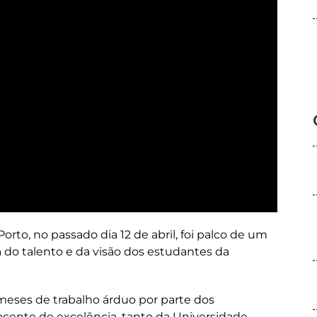
orto, no passado dia 12 de abril, foi palco de um
 do talento e da visão dos estudantes da
meses de trabalho árduo por parte dos
ocente de excelência, tanto da Universidade