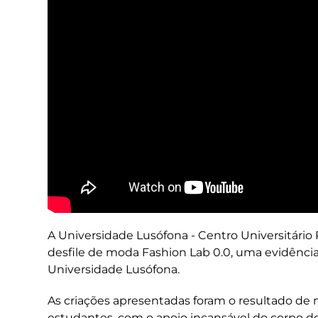
A Universidade Lusófona - Centro Universitário P
desfile de moda Fashion Lab 0.0, uma evidência
Universidade Lusófona.
As criações apresentadas foram o resultado de 
estudantes, com o apoio incansável do corpo d