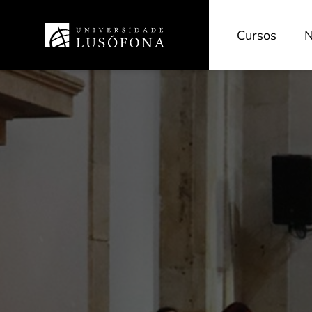
Cursos
N