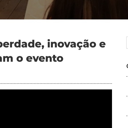
iberdade, inovação e
cam o evento