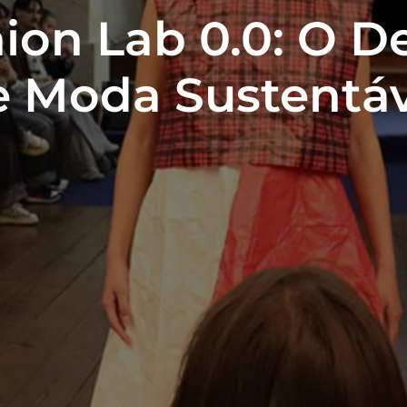
ion Lab 0.0: O De
e Moda Sustentáv