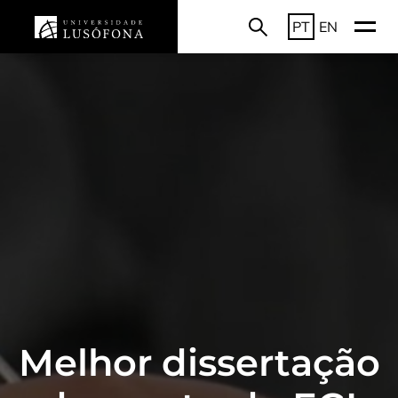
PT
EN
Melhor dissertação