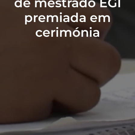
de mestrado EGI
premiada em
cerimónia