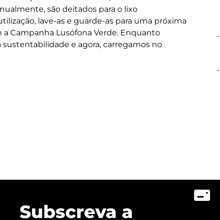
ualmente, são deitados para o lixo
ilização, lave-as e guarde-as para uma próxima
 com a Campanha Lusófona Verde. Enquanto
a sustentabilidade e agora, carregamos no
Subscreva a