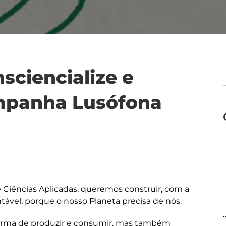
sciencialize e
mpanha Lusófona
 Ciências Aplicadas, queremos construir, com a
ável, porque o nosso Planeta precisa de nós.
forma de produzir e consumir, mas também