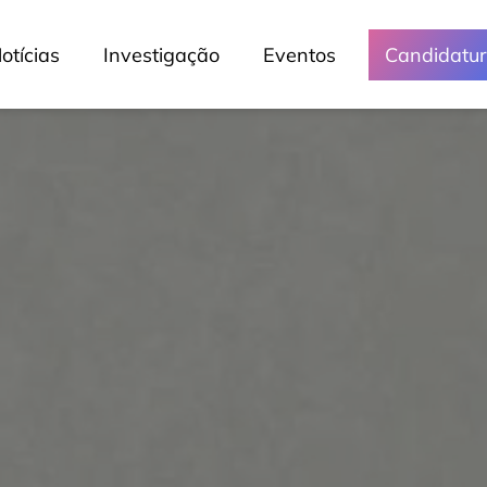
otícias
Investigação
Eventos
Candidatu