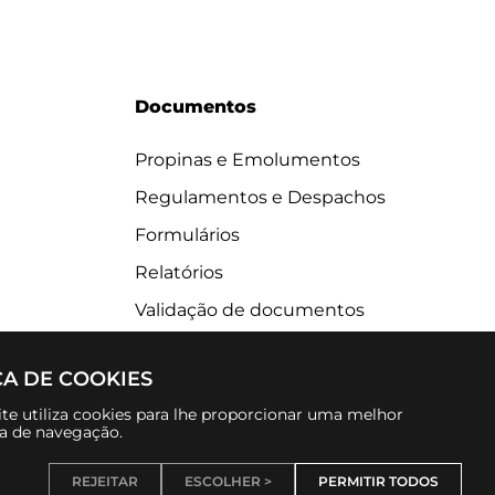
Documentos
Propinas e Emolumentos
Regulamentos e Despachos
Formulários
Relatórios
Validação de documentos
CA DE COOKIES
te utiliza cookies para lhe proporcionar uma melhor
ia de navegação.
REJEITAR
ESCOLHER >
PERMITIR TODOS