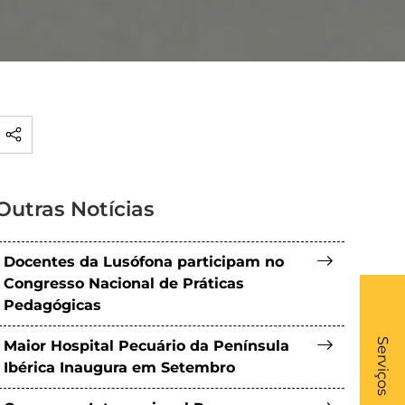
Outras Notícias
Docentes da Lusófona participam no
Congresso Nacional de Práticas
Pedagógicas
What
- Li
Serviços
Maior Hospital Pecuário da Península
Ibérica Inaugura em Setembro