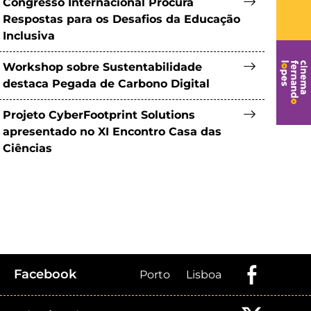
Congresso Internacional Procura
Respostas para os Desafios da Educação
Inclusiva
Workshop sobre Sustentabilidade
destaca Pegada de Carbono Digital
Projeto CyberFootprint Solutions
apresentado no XI Encontro Casa das
Ciências
Facebook
Porto
Lisboa