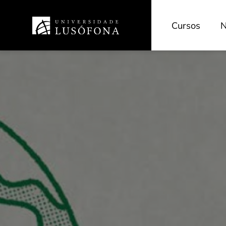
Cursos
N