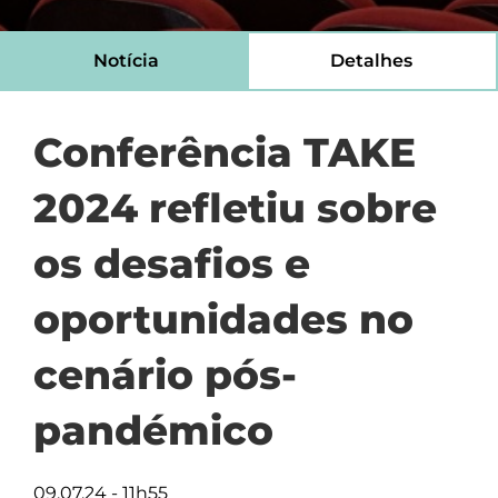
Notícia
Detalhes
Conferência TAKE
2024 refletiu sobre
os desafios e
oportunidades no
cenário pós-
pandémico
09.07.24 - 11h55