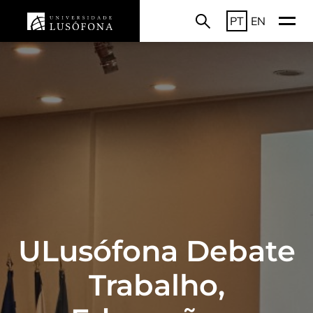
PT
EN
ULusófona Debate
Trabalho,