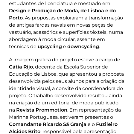
estudantes de licenciatura e mestrado em
Design e Produção de Moda, de Lisboa e do
Porto
. As propostas exploraram a transformação
de antigas fardas navais em novas peças de
vestuário, acessórios e superfícies têxteis, numa
abordagem à moda circular, assente em
técnicas de
upcycling
e
downcycling
.
A imagem gráfica do projeto esteve a cargo de
Cátia Rijo
, docente da Escola Superior de
Educação de Lisboa, que apresentou a proposta
desenvolvida pelos seus alunos para a criação da
identidade visual, a convite da coordenadora do
projeto. O trabalho desenvolvido resultou ainda
na criação de um editorial de moda publicado
na
Revista Prommotion
. Em representação da
Marinha Portuguesa, estiveram presentes o
Comandante Ricardo Sá Granja
e o
Fuzileiro
Alcides Brito
, responsável pela apresentação