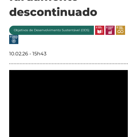
descontinuado
Objetivos de Desenvolvimento Sustentável (ODS)
10.02.26 - 15h43