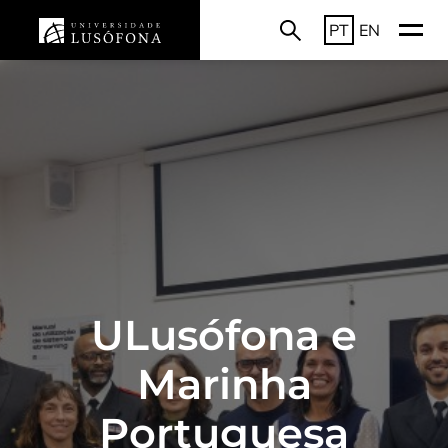
PT
EN
ULusófona e
Marinha
Portuguesa