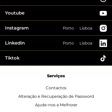
Youtube
Instagram
Porto
Lisboa
Linkedin
Porto
Lisboa
Tiktok
Serviços
Contactos
Alteração e Recuperação de Password
Ajude-nos a Melhorar