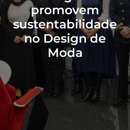
promovem
sustentabilidade
no Design de
Moda