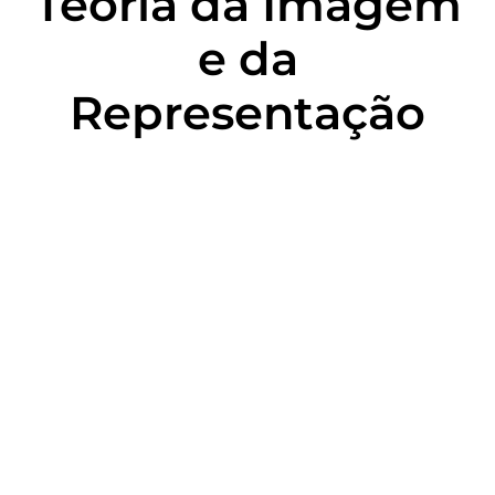
Teoria da Imagem
e da
Representação