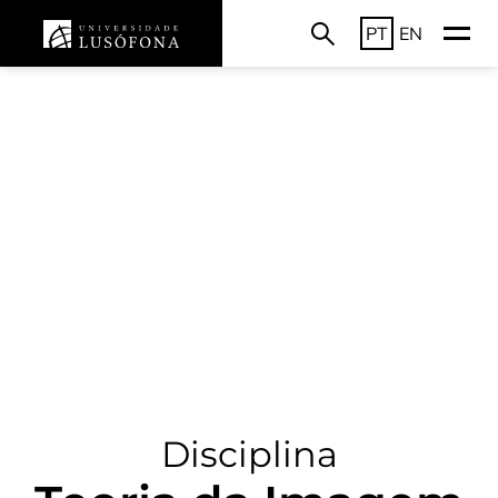
PT
EN
Disciplina