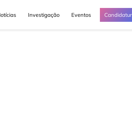
otícias
Investigação
Eventos
Candidatu