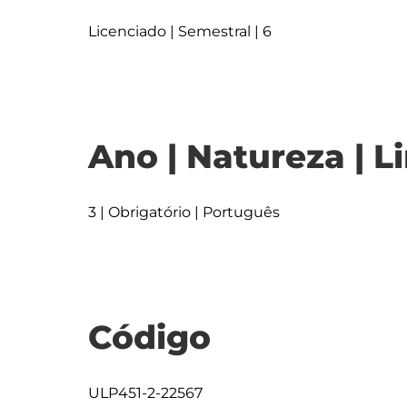
Licenciado | Semestral | 6
Ano | Natureza | L
3 | Obrigatório | Português
Código
ULP451-2-22567