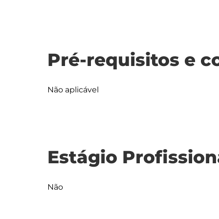
Pré-requisitos e c
Não aplicável
Estágio Profission
Não