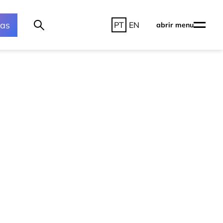
ras
PT
EN
abrir menu