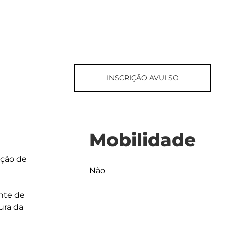
INSCRIÇÃO AVULSO
Mobilidade
ção de 
Não
nte de 
ura da 