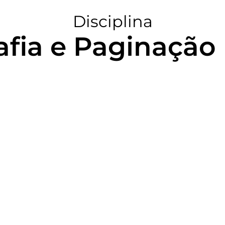
Disciplina
afia e Paginação 