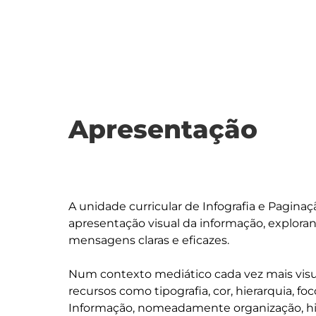
Apresentação
A unidade curricular de Infografia e Pagina
apresentação visual da informação, exploran
mensagens claras e eficazes.

Num contexto mediático cada vez mais visua
recursos como tipografia, cor, hierarquia, fo
Informação, nomeadamente organização, hie