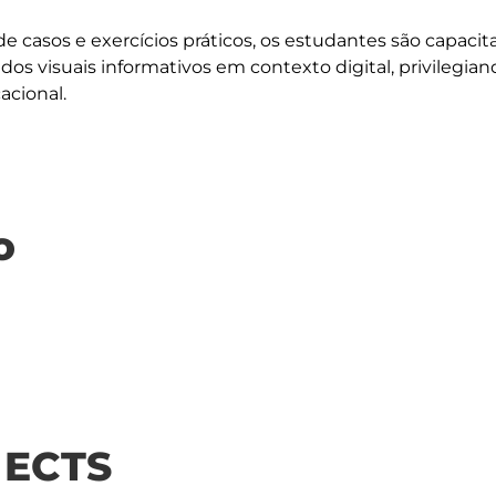
e casos e exercícios práticos, os estudantes são capacit
dos visuais informativos em contexto digital, privilegian
o
| ECTS