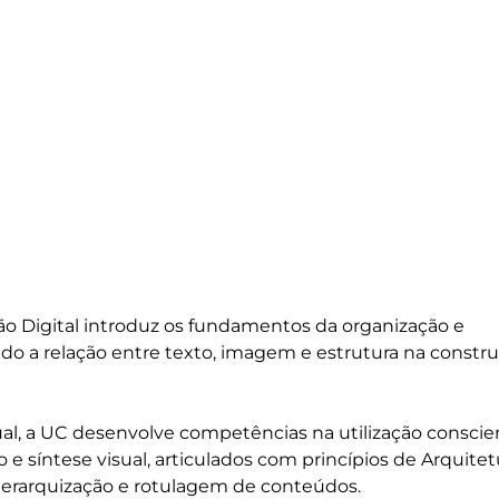
ção Digital introduz os fundamentos da organização e 
do a relação entre texto, imagem e estrutura na constru
l, a UC desenvolve competências na utilização conscie
co e síntese visual, articulados com princípios de Arquitet
rarquização e rotulagem de conteúdos.
