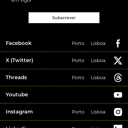
em vigor
Subscrever
Facebook
Porto
Lisboa
X (Twitter)
Porto
Lisboa
Threads
Porto
Lisboa
Youtube
Instagram
Porto
Lisboa