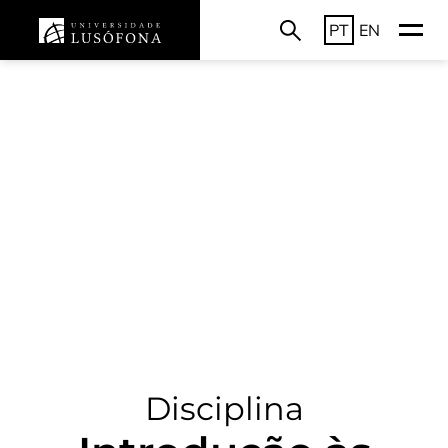
PT
EN
Disciplina