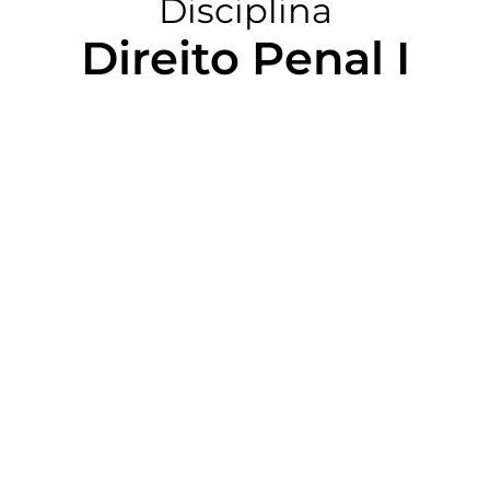
Disciplina
Direito Penal I