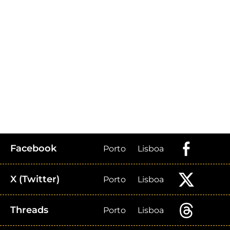
Facebook
Porto
Lisboa
X (Twitter)
Porto
Lisboa
Threads
Porto
Lisboa