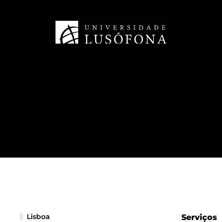
Lisboa
Serviços