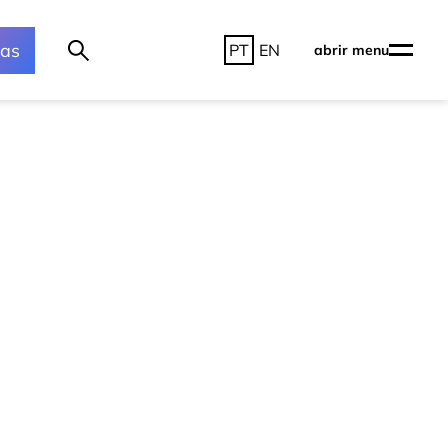
ras
PT
EN
abrir menu