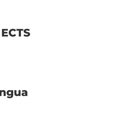
| ECTS
ingua