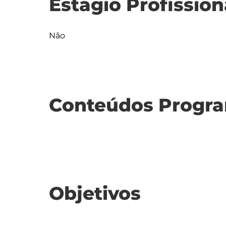
Estágio Profission
Não
Conteúdos Progra
Objetivos