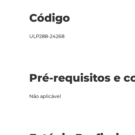
Código
ULP288-24268
Pré-requisitos e c
Não aplicável