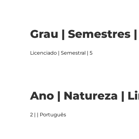
Grau | Semestres 
Licenciado | Semestral | 5
Ano | Natureza | L
2 | | Português