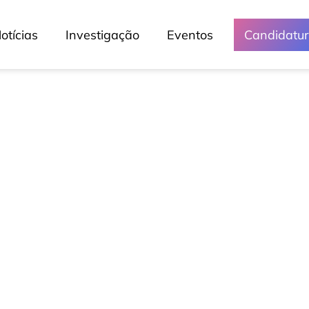
otícias
Investigação
Eventos
Candidatu