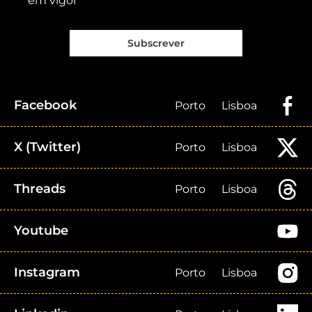
em vigor
Subscrever
Facebook
Porto
Lisboa
X (Twitter)
Porto
Lisboa
Threads
Porto
Lisboa
Youtube
Instagram
Porto
Lisboa