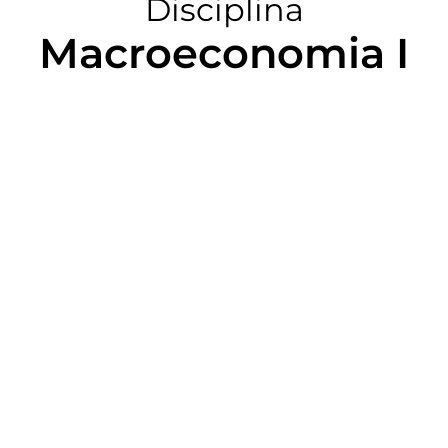
Disciplina
Macroeconomia I