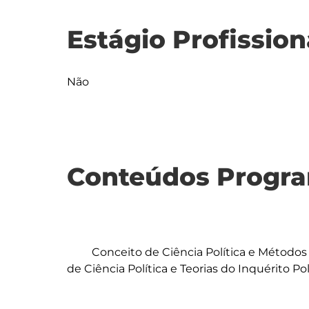
Estágio Profission
Não
Conteúdos Progra
	 Conceito de Ciência Política e Métodos de Análise (Conceito de desenvolvimento 
de Ciência Política e Teorias do Inquérito Polí