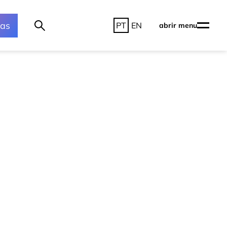
ras
PT
EN
abrir menu