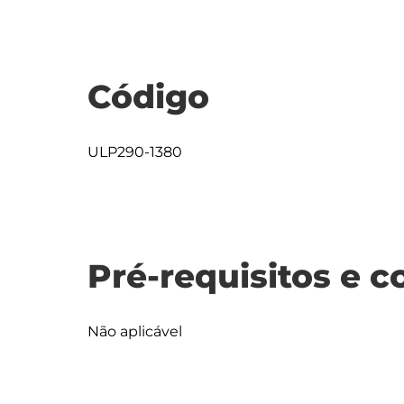
Código
ULP290-1380
Pré-requisitos e c
Não aplicável