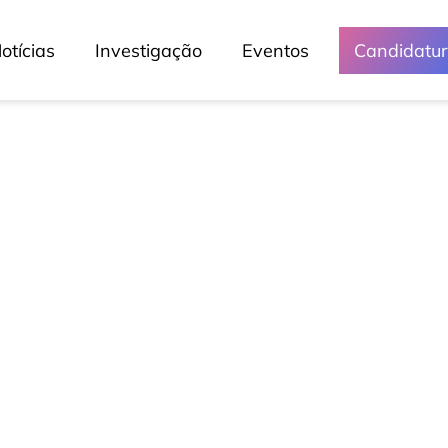
otícias
Investigação
Eventos
Candidatu