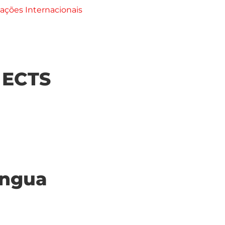
ações Internacionais
| ECTS
ingua