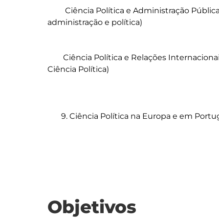
	 Ciência Política e Administração Pública (Organizações Públicas; gestão pública; 
administração e política)

	Ciência Política e Relações Internacionais (Enquadramento das RI  no âmbito da 
Ciência Política)

       9. Ciência Política na Europa e em Portug
Objetivos