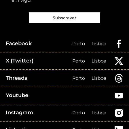
em vigor
Subscrever
Facebook
Porto
Lisboa
X (Twitter)
Porto
Lisboa
Threads
Porto
Lisboa
Youtube
Instagram
Porto
Lisboa