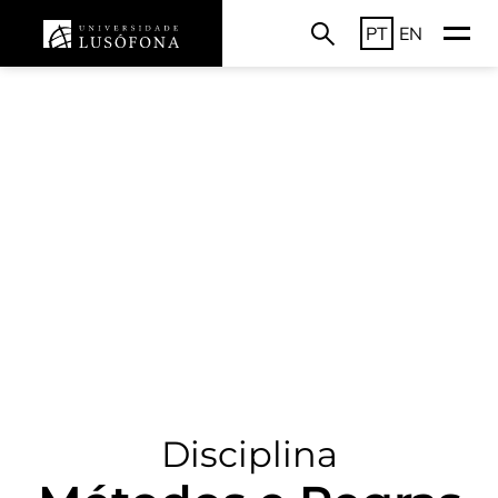
PT
EN
Disciplina