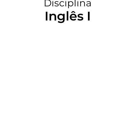
Disciplina
Inglês I