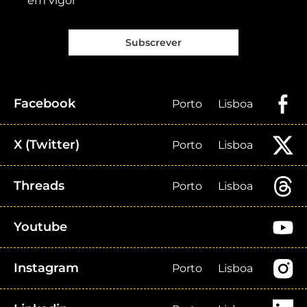
em vigor
Subscrever
Facebook
Porto
Lisboa
X (Twitter)
Porto
Lisboa
Threads
Porto
Lisboa
Youtube
Instagram
Porto
Lisboa