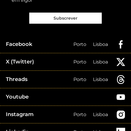
em vigor
Subscrever
Facebook
Porto
Lisboa
X (Twitter)
Porto
Lisboa
Threads
Porto
Lisboa
Youtube
Instagram
Porto
Lisboa