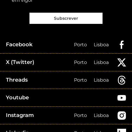
em vigor
Subscrever
Facebook
Porto
Lisboa
X (Twitter)
Porto
Lisboa
Threads
Porto
Lisboa
Youtube
Instagram
Porto
Lisboa