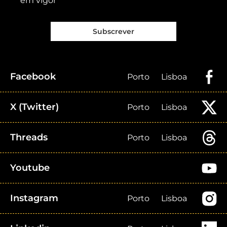
em vigor
Subscrever
Facebook
Porto
Lisboa
X (Twitter)
Porto
Lisboa
Threads
Porto
Lisboa
Youtube
Instagram
Porto
Lisboa