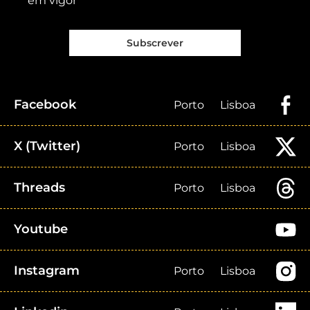
em vigor
Subscrever
Facebook
Porto
Lisboa
X (Twitter)
Porto
Lisboa
Threads
Porto
Lisboa
Youtube
Instagram
Porto
Lisboa